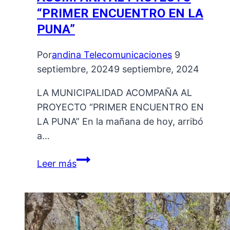
“PRIMER ENCUENTRO EN LA
PUNA”
Por
andina Telecomunicaciones
9
septiembre, 2024
9 septiembre, 2024
LA MUNICIPALIDAD ACOMPAÑA AL
PROYECTO “PRIMER ENCUENTRO EN
LA PUNA” En la mañana de hoy, arribó
a…
LA
Leer más
MUNICIPALIDAD
ACOMPAÑA
AL
PROYECTO