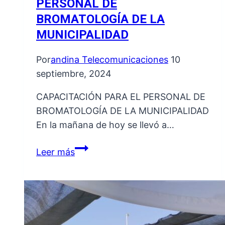
PERSONAL DE
BROMATOLOGÍA DE LA
MUNICIPALIDAD
Por
andina Telecomunicaciones
10
septiembre, 2024
CAPACITACIÓN PARA EL PERSONAL DE
BROMATOLOGÍA DE LA MUNICIPALIDAD
En la mañana de hoy se llevó a…
CAPACITACIÓN
Leer más
PARA
EL
PERSONAL
DE
BROMATOLOGÍA