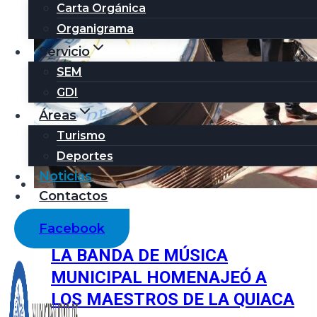
Carta Orgánica
Organigrama
Servicio
SEM
GDI
Áreas
Turismo
Deportes
Noticias
Contactos
noticias
Facebook
LA BANDA DE MÚSICA
MUNICIPAL HOMENAJEÓ A
LOS MAESTROS DE LA QUIACA