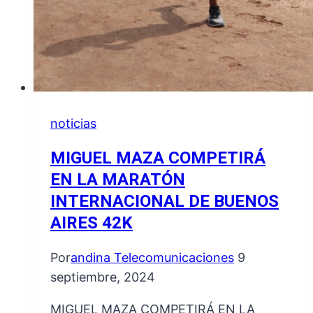
noticias
MIGUEL MAZA COMPETIRÁ
EN LA MARATÓN
INTERNACIONAL DE BUENOS
AIRES 42K
Por
andina Telecomunicaciones
9
septiembre, 2024
MIGUEL MAZA COMPETIRÁ EN LA