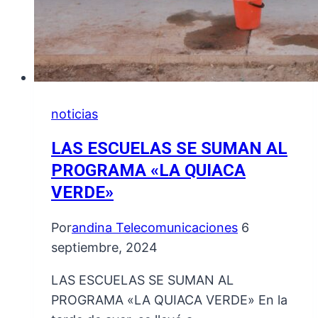
noticias
LAS ESCUELAS SE SUMAN AL
PROGRAMA «LA QUIACA
VERDE»
Por
andina Telecomunicaciones
6
septiembre, 2024
LAS ESCUELAS SE SUMAN AL
PROGRAMA «LA QUIACA VERDE» En la