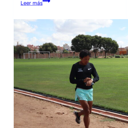
LA
Leer más
MUNICIPALIDAD
PRESENTE
EN
EL
ACTO
DEL
DÍA
DEL
MAESTRO
DE
LA
ESCUELA
NORMAL
PRIMARIA