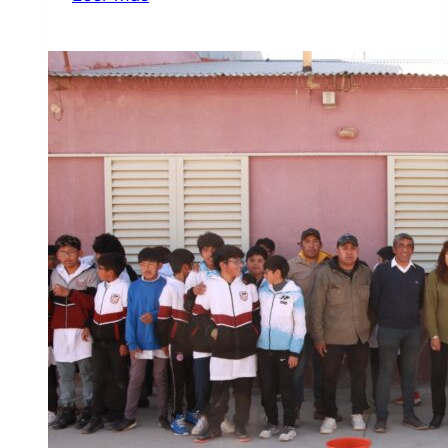
DE
MAQUINARIA
A
DISTINTAS
COMUNIDADES