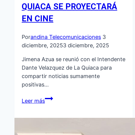
QUIACA SE PROYECTARÁ
EN CINE
Por
andina Telecomunicaciones
3
diciembre, 2025
3 diciembre, 2025
Jimena Azua se reunió con el Intendente
Dante Velazquez de La Quiaca para
compartir noticias sumamente
positivas…
EL
Leer más
DOCUMENTAL
DE
LA
BANDA