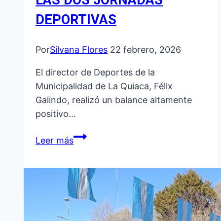
LAS DOS JORNADAS
DEPORTIVAS
Por
Silvana Flores
22 febrero, 2026
El director de Deportes de la
Municipalidad de La Quiaca, Félix
Galindo, realizó un balance altamente
positivo…
EL
Leer más
DEPORTE
COMO
POLÍTICA
PÚBLICA:
BALANCE
POSITIVO