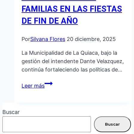
FAMILIAS EN LAS FIESTAS
DE FIN DE AÑO
Por
Silvana Flores
20 diciembre, 2025
La Municipalidad de La Quiaca, bajo la
gestión del intendente Dante Velazquez,
continúa fortaleciendo las políticas de…
PRESENCIA
Leer más
DEL
ESTADO
MUNICIPAL
Buscar
PARA
ACOMPAÑAR
Buscar
A