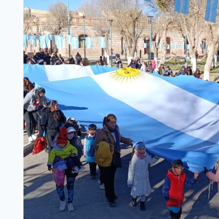
TRAS
LAS
DOS
JORNADAS
DEPORTIVAS