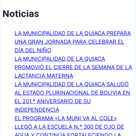
LAS
Noticias
FAMILIAS
EN
LA MUNICIPALIDAD DE LA QUIACA PREPARA
LAS
UNA GRAN JORNADA PARA CELEBRAR EL
FIESTAS
DÍA DEL NIÑO
DE
LA MUNICIPALIDAD DE LA QUIACA
FIN
PROMOVIÓ EL CIERRE DE LA SEMANA DE LA
DE
LACTANCIA MATERNA
AÑO
LA MUNICIPALIDAD DE LA QUIACA SALUDÓ
AL ESTADO PLURINACIONAL DE BOLIVIA EN
EL 201.º ANIVERSARIO DE SU
INDEPENDENCIA
EL PROGRAMA «LA MUNI VA AL COLE»
LLEGÓ A LA ESCUELA N.º 300 DE OJO DE
AGUA Y CONTINÚA FORTALECIENDO LA