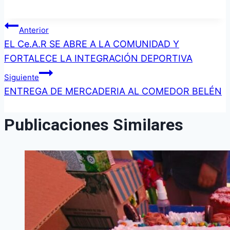
Navegación
Anterior
EL Ce.A.R SE ABRE A LA COMUNIDAD Y
de
FORTALECE LA INTEGRACIÓN DEPORTIVA
entradas
Siguiente
ENTREGA DE MERCADERIA AL COMEDOR BELÉN
Publicaciones Similares