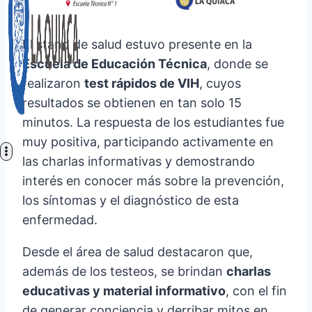
El stand de salud estuvo presente en la
Escuela de Educación Técnica
, donde se
realizaron
test rápidos de VIH
, cuyos
resultados se obtienen en tan solo 15
minutos. La respuesta de los estudiantes fue
muy positiva, participando activamente en
las charlas informativas y demostrando
interés en conocer más sobre la prevención,
los síntomas y el diagnóstico de esta
enfermedad.
Desde el área de salud destacaron que,
además de los testeos, se brindan
charlas
educativas y material informativo
, con el fin
de generar conciencia y derribar mitos en