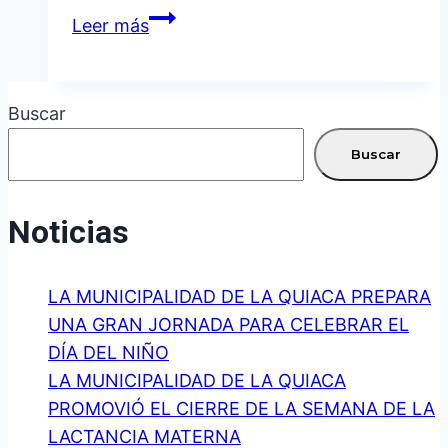
EL
Leer más
PROGRAMA
«LA
MUNI
Buscar
VA
AL
Buscar
COLE»
LLEGÓ
Noticias
A
LA
LA MUNICIPALIDAD DE LA QUIACA PREPARA
ESCUELA
UNA GRAN JORNADA PARA CELEBRAR EL
N.º
DÍA DEL NIÑO
300
LA MUNICIPALIDAD DE LA QUIACA
DE
PROMOVIÓ EL CIERRE DE LA SEMANA DE LA
OJO
LACTANCIA MATERNA
DE