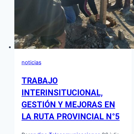
noticias
TRABAJO
INTERINSITUCIONAL,
GESTIÓN Y MEJORAS EN
LA RUTA PROVINCIAL N°5