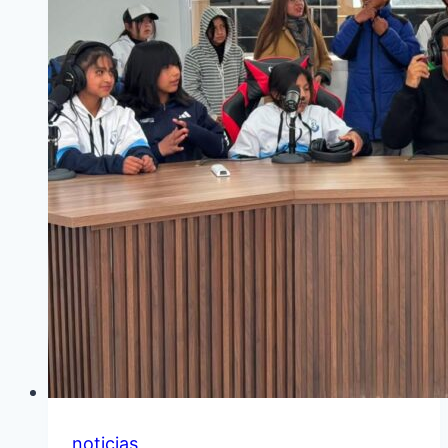
N°5
noticias