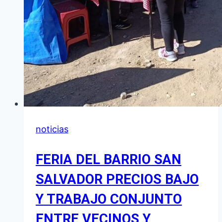
noticias
FERIA DEL BARRIO SAN
SALVADOR PRECIOS BAJO
Y TRABAJO CONJUNTO
ENTRE VECINOS Y