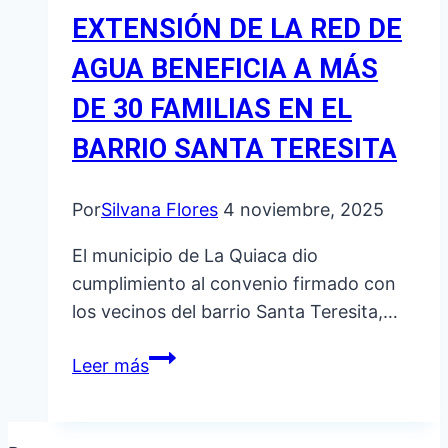
EXTENSIÓN DE LA RED DE
AGUA BENEFICIA A MÁS
DE 30 FAMILIAS EN EL
BARRIO SANTA TERESITA
Por
Silvana Flores
4 noviembre, 2025
El municipio de La Quiaca dio
cumplimiento al convenio firmado con
los vecinos del barrio Santa Teresita,…
EXTENSIÓN
Leer más
DE
LA
RED