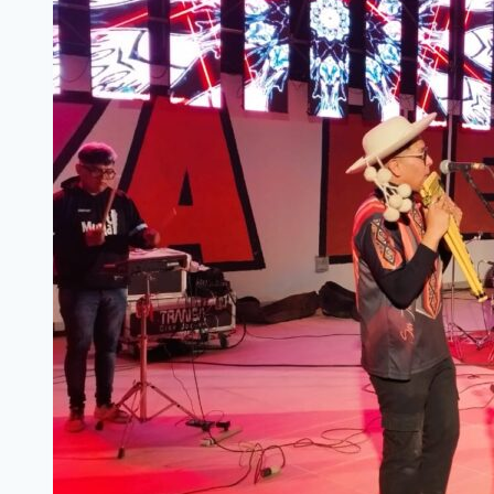
TRAS
UN
PEDIDO
VECINAL