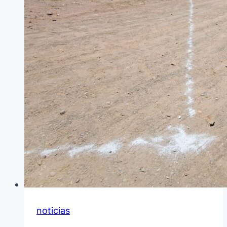
119°
ANIVERSARIO
noticias