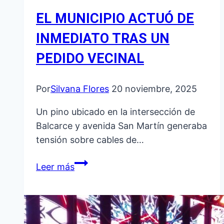
EL MUNICIPIO ACTUÓ DE
INMEDIATO TRAS UN
PEDIDO VECINAL
Por
Silvana Flores
20 noviembre, 2025
Un pino ubicado en la intersección de
Balcarce y avenida San Martín generaba
tensión sobre cables de…
EL
Leer más
MUNICIPIO
ACTUÓ
DE
INMEDIATO