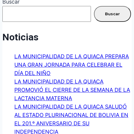
Buscar
DE
AGUA
Buscar
BENEFICIA
A
Noticias
MÁS
DE
LA MUNICIPALIDAD DE LA QUIACA PREPARA
30
UNA GRAN JORNADA PARA CELEBRAR EL
FAMILIAS
DÍA DEL NIÑO
EN
LA MUNICIPALIDAD DE LA QUIACA
EL
PROMOVIÓ EL CIERRE DE LA SEMANA DE LA
BARRIO
LACTANCIA MATERNA
SANTA
LA MUNICIPALIDAD DE LA QUIACA SALUDÓ
TERESITA
AL ESTADO PLURINACIONAL DE BOLIVIA EN
EL 201.º ANIVERSARIO DE SU
INDEPENDENCIA