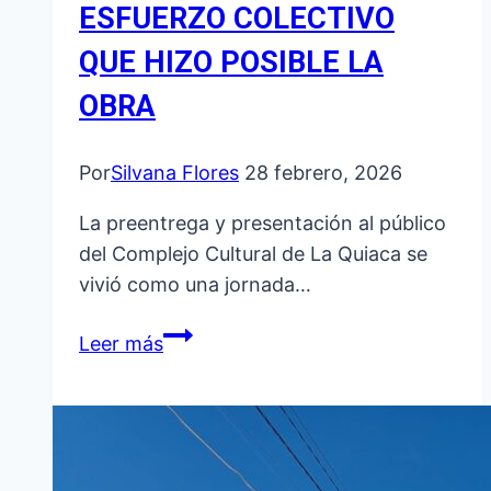
ESFUERZO COLECTIVO
QUE HIZO POSIBLE LA
OBRA
Por
Silvana Flores
28 febrero, 2026
La preentrega y presentación al público
del Complejo Cultural de La Quiaca se
vivió como una jornada…
DANTE
Leer más
VELAZQUEZ
PRESENTÓ
EL
COMPLEJO
CULTURAL