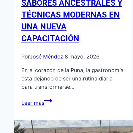
SABORES ANCESTRALES Y
TÉCNICAS MODERNAS EN
UNA NUEVA
CAPACITACIÓN
Por
José Méndez
8 mayo, 2026
En el corazón de la Puna, la gastronomía
está dejando de ser una rutina diaria
para transformarse…
SABORES
Leer más
ANCESTRALES
Y
TÉCNICAS