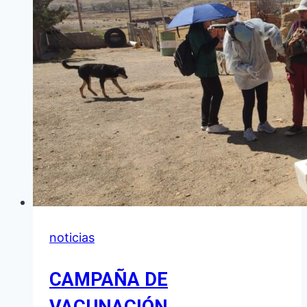
MODERNAS
EN
UNA
NUEVA
CAPACITACIÓN
noticias
CAMPAÑA DE