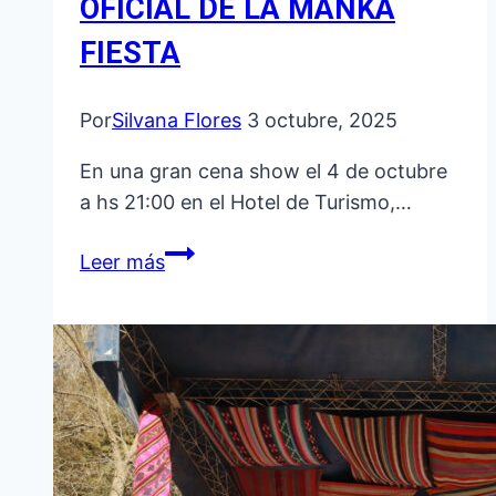
OFICIAL DE LA MANKA
FIESTA
Por
Silvana Flores
3 octubre, 2025
En una gran cena show el 4 de octubre
a hs 21:00 en el Hotel de Turismo,…
LOS
Leer más
CLOPEROS
MAÑANA
PRESENTAN
EL
TEMA
OFICIAL
DE