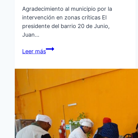
Agradecimiento al municipio por la
intervención en zonas críticas El
presidente del barrio 20 de Junio,
Juan…
INTERVENCIÓN
Leer más
MUNICIPAL
EN
PUNTOS
CRÍTICOS
DEL
BARRIO
20
DE
JUNIO