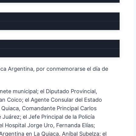
ONAL DE BOLIVIA
blica Argentina, por conmemorarse el día de
ete municipal; el Diputado Provincial,
ban Coico; el Agente Consular del Estado
La Quiaca, Comandante Principal Carlos
uárez; el Jefe Principal de la Policía
el Hospital Jorge Uro, Fernanda Elías;
Argentina en La Quiaca, Aníbal Subelza; el