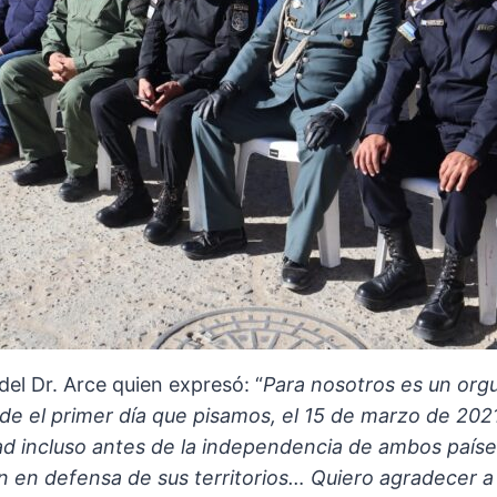
el Dr. Arce quien expresó: “
Para nosotros es un orgul
e el primer día que pisamos, el 15 de marzo de 2021
ad incluso antes de la independencia de ambos paíse
n en defensa de sus territorios… Quiero agradecer 