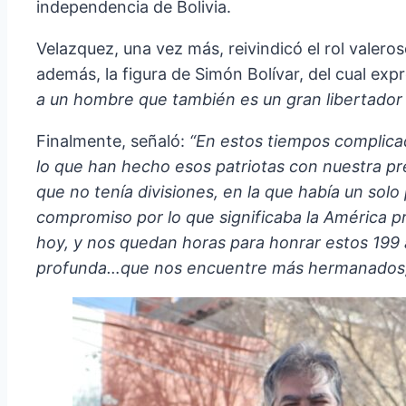
independencia de Bolivia.
Velazquez, una vez más, reivindicó el rol valer
además, la figura de Simón Bolívar, del cual exp
a un hombre que también es un gran libertador 
Finalmente, señaló:
“En estos tiempos complica
lo que han hecho esos patriotas con nuestra pre
que no tenía divisiones, en la que había un so
compromiso por lo que significaba la América p
hoy, y nos quedan horas para honrar estos 199 a
profunda…que nos encuentre más hermanados, má