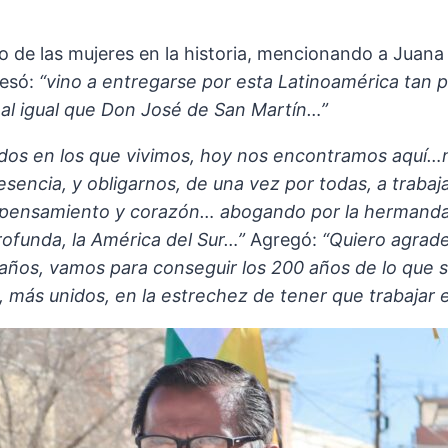
oso de las mujeres en la historia, mencionando a Ju
resó:
“vino a entregarse por esta Latinoamérica ta
al igual que Don José de San Martín…”
dos en los que vivimos, hoy nos encontramos aquí…no
sencia, y obligarnos, de una vez por todas, a trabaj
lo pensamiento y corazón… abogando por la hermandad
rofunda, la América del Sur…”
Agregó:
“Quiero agrade
ños, vamos para conseguir los 200 años de lo que sig
s unidos, en la estrechez de tener que trabajar el