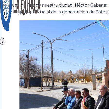
Juez de Paz de nuestra ciudad, Héctor Cabana; el
delegado provincial de la gobernación de Potos