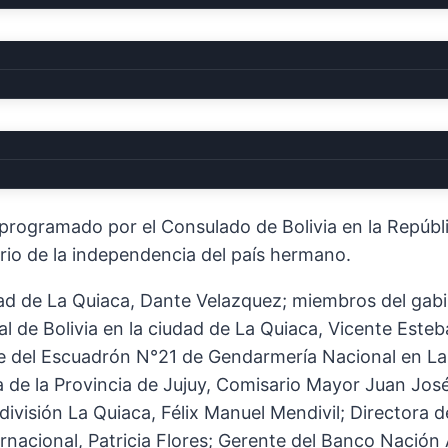
ENCIA DEL ESTADO PLURINACI
al programado por el Consulado de Bolivia en la Repú
io de la independencia del país hermano.
dad de La Quiaca, Dante Velazquez; miembros del gabin
al de Bolivia en la ciudad de La Quiaca, Vicente Este
 Jefe del Escuadrón N°21 de Gendarmería Nacional en 
 de la Provincia de Jujuy, Comisario Mayor Juan José J
división La Quiaca, Félix Manuel Mendivil; Directora d
nacional, Patricia Flores; Gerente del Banco Nación 