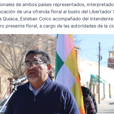
ionales de ambos países representados, interpretado
ocación de una ofrenda floral al busto del Libertador 
 La Quiaca, Esteban Coico acompañado del intendente 
o presente floral, a cargo de las autoridades de la c