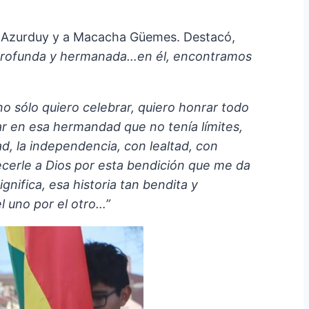
ana Azurduy y a Macacha Güemes. Destacó,
n profunda y hermanada…en él, encontramos
 sólo quiero celebrar, quiero honrar todo
ar en esa hermandad que no tenía límites,
, la independencia, con lealtad, con
cerle a Dios por esta bendición que me da
nifica, esa historia tan bendita y
 uno por el otro…”