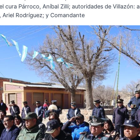
 cura Párroco, Aníbal Zilli; autoridades de Villazón: 
í, Ariel Rodríguez; y Comandante