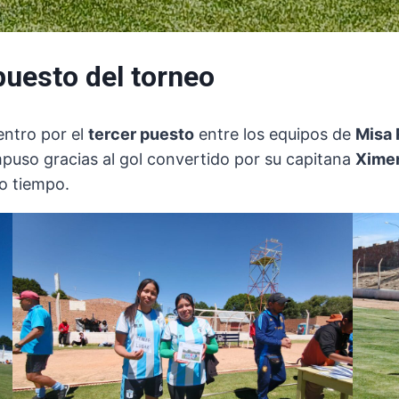
puesto del torneo
uentro por el
tercer puesto
entre los equipos de
Misa
impuso gracias al gol convertido por su capitana
Xime
do tiempo.