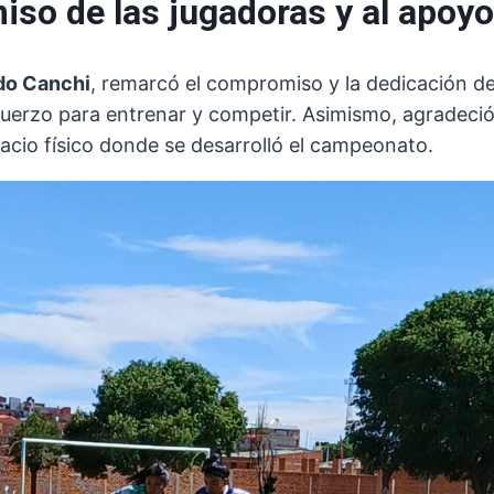
o de las jugadoras y al apoyo 
do Canchi
, remarcó el compromiso y la dedicación d
fuerzo para entrenar y competir. Asimismo, agradeció
pacio físico donde se desarrolló el campeonato.