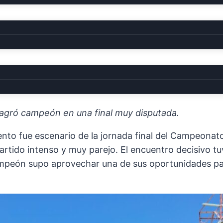
ítulo del Campeonato Femenino 
nsagró campeón en una final muy disputada.
ento fue escenario de la jornada final del Campeonat
rtido intenso y muy parejo. El encuentro decisivo 
mpeón supo aprovechar una de sus oportunidades para