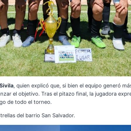
Sivila
, quien explicó que, si bien el equipo generó má
ar el objetivo. Tras el pitazo final, la jugadora expr
rgo de todo el torneo.
rellas del barrio San Salvador.