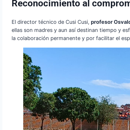
Reconocimiento al compromis
El director técnico de Cusi Cusi,
profesor Osval
ellas son madres y aun así destinan tiempo y es
la colaboración permanente y por facilitar el es