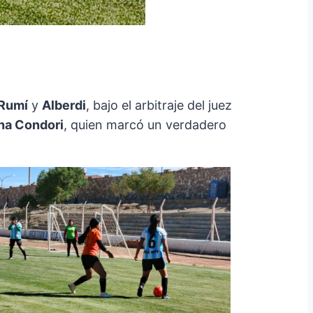
 Rumí
y
Alberdi
, bajo el arbitraje del juez
na Condori
, quien marcó un verdadero