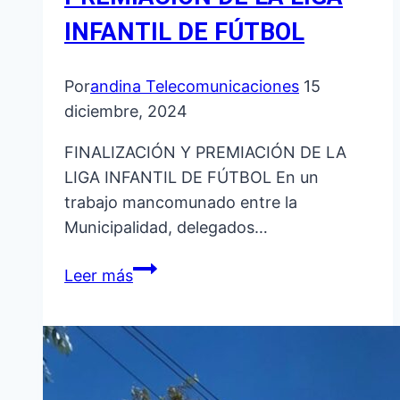
INFANTIL DE FÚTBOL
Por
andina Telecomunicaciones
15
diciembre, 2024
FINALIZACIÓN Y PREMIACIÓN DE LA
LIGA INFANTIL DE FÚTBOL En un
trabajo mancomunado entre la
Municipalidad, delegados…
FINALIZACIÓN
Leer más
Y
PREMIACIÓN
DE
LA
LIGA