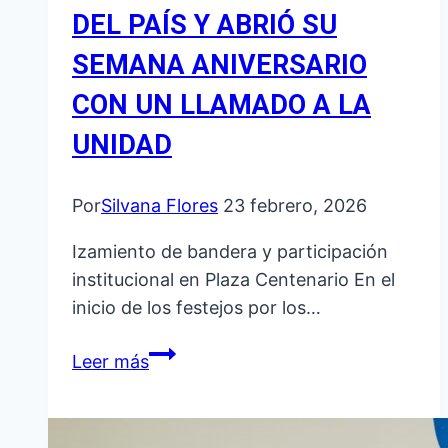
DEL PAÍS Y ABRIÓ SU
SEMANA ANIVERSARIO
CON UN LLAMADO A LA
UNIDAD
Por
Silvana Flores
23 febrero, 2026
Izamiento de bandera y participación
institucional en Plaza Centenario En el
inicio de los festejos por los…
LA
Leer más
QUIACA
IZÓ
LA