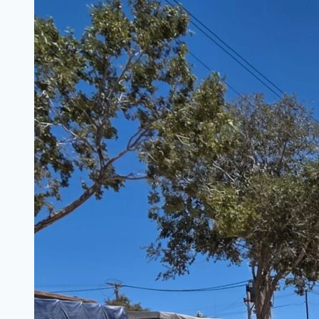
INFANTIL
DE
FÚTBOL