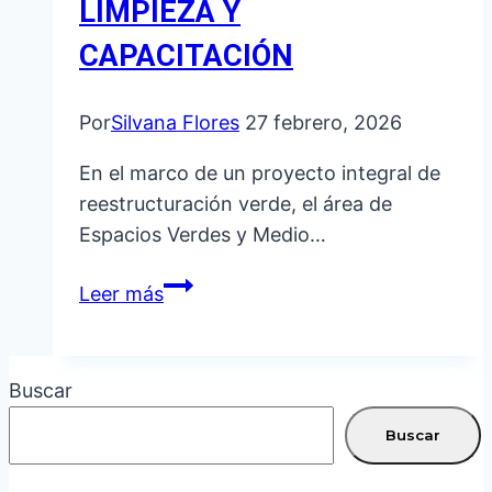
LIMPIEZA Y
CAPACITACIÓN
Por
Silvana Flores
27 febrero, 2026
En el marco de un proyecto integral de
reestructuración verde, el área de
Espacios Verdes y Medio…
LA
Leer más
QUIACA
VERDE:
LIMPIEZA
Buscar
Y
CAPACITACIÓN
Buscar