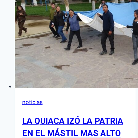
ORGULLO
CULTURAL
QUE
UNE
A
LA
PROVINCIA
noticias
LA QUIACA IZÓ LA PATRIA
EN EL MÁSTIL MAS ALTO