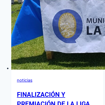
QUIACA
noticias
FINALIZACIÓN Y
PREMIACIÓN DE LA LIGA