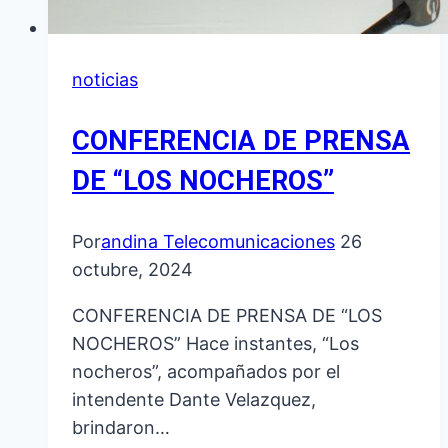
A
LA
UNIDAD
noticias
CONFERENCIA DE PRENSA
DE “LOS NOCHEROS”
Por
andina Telecomunicaciones
26
octubre, 2024
CONFERENCIA DE PRENSA DE “LOS
NOCHEROS” Hace instantes, “Los
nocheros”, acompañados por el
intendente Dante Velazquez,
brindaron…