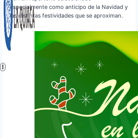
especialmente como anticipo de la Navidad y
las distintas festividades que se aproximan.