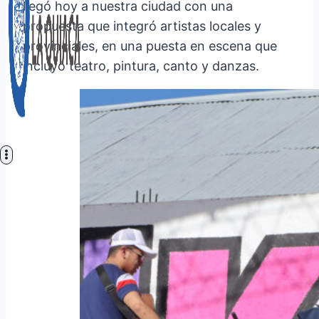
llegó hoy a nuestra ciudad con una
propuesta que integró artistas locales y
provinciales, en una puesta en escena que
incluyó teatro, pintura, canto y danzas.