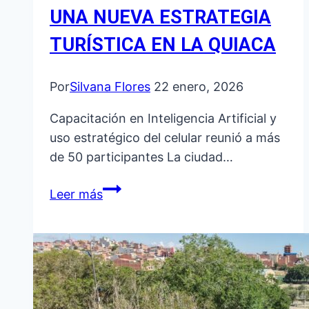
UNA NUEVA ESTRATEGIA
TURÍSTICA EN LA QUIACA
Por
Silvana Flores
22 enero, 2026
Capacitación en Inteligencia Artificial y
uso estratégico del celular reunió a más
de 50 participantes La ciudad…
CAPACITACIÓN
Leer más
EN
IA
Y
REDES
SOCIALES
IMPULSA