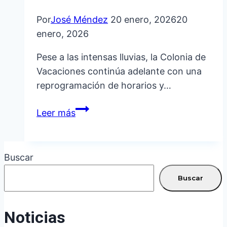
Por
José Méndez
20 enero, 2026
20
enero, 2026
Pese a las intensas lluvias, la Colonia de
Vacaciones continúa adelante con una
reprogramación de horarios y…
LA
Leer más
COLONIA
DE
VACACIONES
Buscar
ADAPTA
SUS
Buscar
ACTIVIDADES
FRENTE
Noticias
A