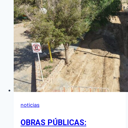
UNA
NUEVA
ESTRATEGIA
TURÍSTICA
EN
LA
QUIACA
noticias
OBRAS PÚBLICAS: