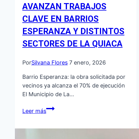
AVANZAN TRABAJOS
CLAVE EN BARRIOS
ESPERANZA Y DISTINTOS
SECTORES DE LA QUIACA
Por
Silvana Flores
7 enero, 2026
Barrio Esperanza: la obra solicitada por
vecinos ya alcanza el 70% de ejecución
El Municipio de La…
OBRAS
Leer más
PÚBLICAS:
AVANZAN
TRABAJOS