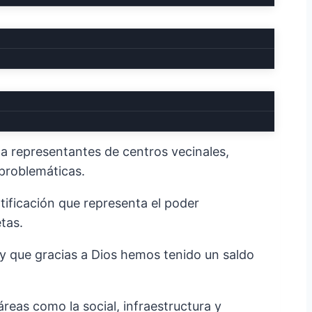
es, reafirmando su compromiso con una
 a representantes de centros vecinales,
 problemáticas.
tificación que representa el poder
tas.
 que gracias a Dios hemos tenido un saldo
eas como la social, infraestructura y