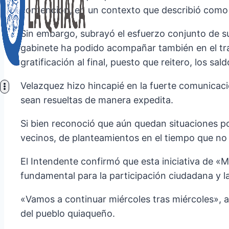
contención, en un contexto que describió como «d
Sin embargo, subrayó el esfuerzo conjunto de s
gabinete ha podido acompañar también en el tra
gratificación al final, puesto que reitero, los sa
Velazquez hizo hincapié en la fuerte comunicaci
sean resueltas de manera expedita.
Si bien reconoció que aún quedan situaciones po
vecinos, de planteamientos en el tiempo que no
El Intendente confirmó que esta iniciativa de «
fundamental para la participación ciudadana y la
«Vamos a continuar miércoles tras miércoles», 
del pueblo quiaqueño.