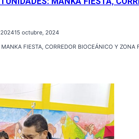
RTUNIDADES: MANKA FIESTA, COR
, 2024
15 octubre, 2024
MANKA FIESTA, CORREDOR BIOCEÁNICO Y ZONA FRAN