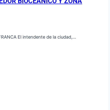
REDOR BIOCEÁNICO Y ZONA
CA El intendente de la ciudad,…