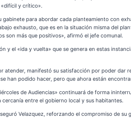
ifícil y crítico».
u gabinete para abordar cada planteamiento con exha
bajo exhausto, que es en la situación misma del plan
ldos son más que positivos», afirmó el jefe comunal.
ón y el «ida y vuelta» que se genera en estas instan
r atender, manifestó su satisfacción por poder dar r
 se han podido hacer, pero que ahora están encontr
Miércoles de Audiencias» continuará de forma ininter
 cercanía entre el gobierno local y sus habitantes.
aseguró Velazquez, reforzando el compromiso de su ge