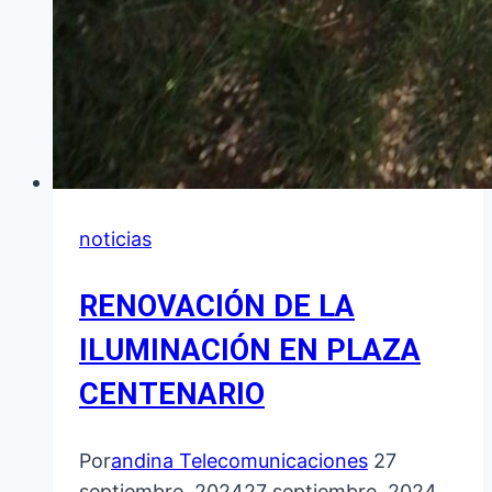
noticias
RENOVACIÓN DE LA
ILUMINACIÓN EN PLAZA
CENTENARIO
Por
andina Telecomunicaciones
27
septiembre, 2024
27 septiembre, 2024