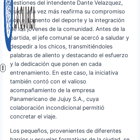
gestiones del intendente Dante Velazquez,
quien una vez más reafirma su compromiso
con el fomento del deporte y la integración
de los jóvenes de la comunidad. Antes de la
partida, el jefe comunal se acercó a saludar y
despedir a los chicos, transmitiéndoles
palabras de aliento y destacando el esfuerzo
y la dedicación que ponen en cada
entrenamiento. En este caso, la iniciativa
también contó con el valioso
acompañamiento de la empresa
Panamericano de Jujuy S.A., cuya
colaboración incondicional permitió
concretar el viaje.
Los pequeños, provenientes de diferentes
barrios y escuelas formativas de la ciudad, se