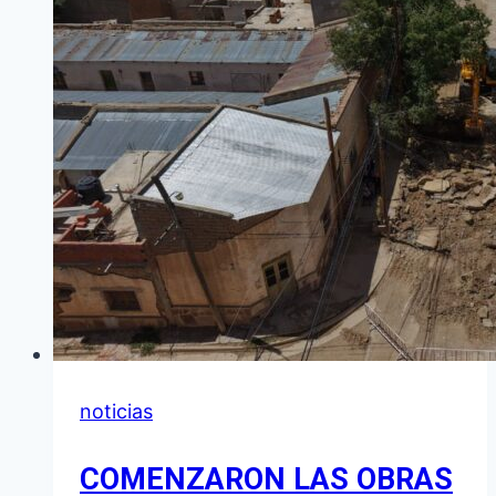
DEL
CEAR
Y
SE
ANUNCIA
UN
TALLER
DE
PODA
FRUTALES
noticias
COMENZARON LAS OBRAS