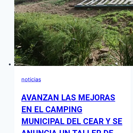
LA
REGIÓN”
noticias
AVANZAN LAS MEJORAS
EN EL CAMPING
MUNICIPAL DEL CEAR Y SE