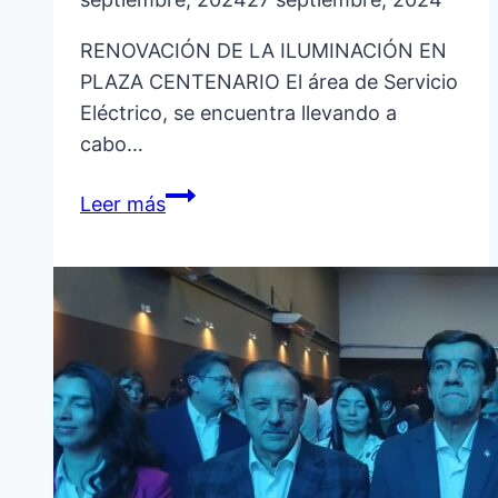
RENOVACIÓN DE LA ILUMINACIÓN EN
PLAZA CENTENARIO El área de Servicio
Eléctrico, se encuentra llevando a
cabo…
RENOVACIÓN
Leer más
DE
LA
ILUMINACIÓN
EN
PLAZA
CENTENARIO