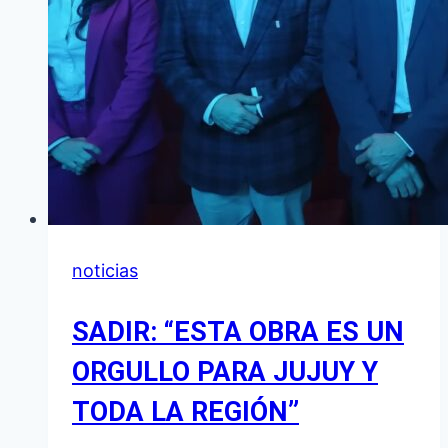
noticias
SADIR: “ESTA OBRA ES UN
ORGULLO PARA JUJUY Y
TODA LA REGIÓN”