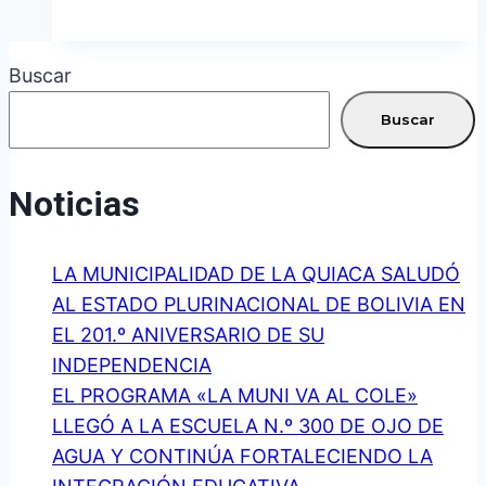
LAS
OBRAS
EN
Buscar
CALLE
PATRICIAS
Buscar
ARGENTINAS:
MUNICIPIO
Noticias
Y
AGUA
LA MUNICIPALIDAD DE LA QUIACA SALUDÓ
POTABLE
AL ESTADO PLURINACIONAL DE BOLIVIA EN
TRABAJAN
EL 201.º ANIVERSARIO DE SU
EN
INDEPENDENCIA
UNA
EL PROGRAMA «LA MUNI VA AL COLE»
SOLUCIÓN
LLEGÓ A LA ESCUELA N.º 300 DE OJO DE
DEFINITIVA
AGUA Y CONTINÚA FORTALECIENDO LA