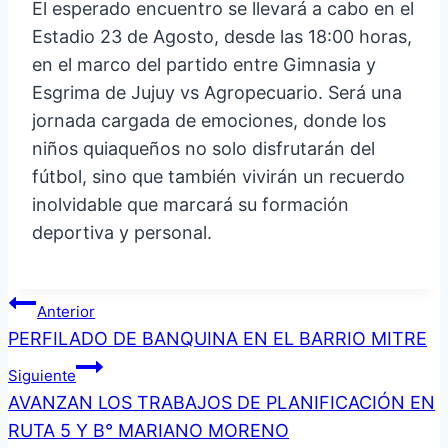
El esperado encuentro se llevará a cabo en el
Estadio 23 de Agosto, desde las 18:00 horas,
en el marco del partido entre Gimnasia y
Esgrima de Jujuy vs Agropecuario. Será una
jornada cargada de emociones, donde los
niños quiaqueños no solo disfrutarán del
fútbol, sino que también vivirán un recuerdo
inolvidable que marcará su formación
deportiva y personal.
Navegación
Anterior
PERFILADO DE BANQUINA EN EL BARRIO MITRE
de
Siguiente
entradas
AVANZAN LOS TRABAJOS DE PLANIFICACIÓN EN
RUTA 5 Y B° MARIANO MORENO