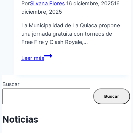
Por
Silvana Flores
16 diciembre, 2025
16
diciembre, 2025
La Municipalidad de La Quiaca propone
una jornada gratuita con torneos de
Free Fire y Clash Royale,…
NAVIDAD
Leer más
GAMER:
LA
PLAZA
Buscar
CENTENARIO
LISTA
Buscar
PARA
LA
Noticias
PREVIA
NAVIDEÑA