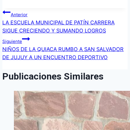
Navegación
Anterior
LA ESCUELA MUNICIPAL DE PATÍN CARRERA
de
SIGUE CRECIENDO Y SUMANDO LOGROS
entradas
Siguiente
NIÑOS DE LA QUIACA RUMBO A SAN SALVADOR
DE JUJUY A UN ENCUENTRO DEPORTIVO
Publicaciones Similares