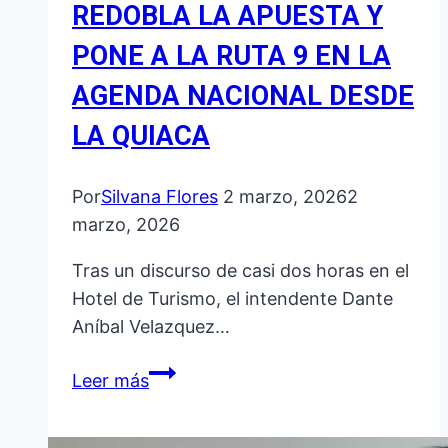
REDOBLA LA APUESTA Y
PONE A LA RUTA 9 EN LA
AGENDA NACIONAL DESDE
LA QUIACA
Por
Silvana Flores
2 marzo, 2026
2
marzo, 2026
Tras un discurso de casi dos horas en el
Hotel de Turismo, el intendente Dante
Aníbal Velazquez…
“MENOS
Leer más
TIERRA,
MÁS