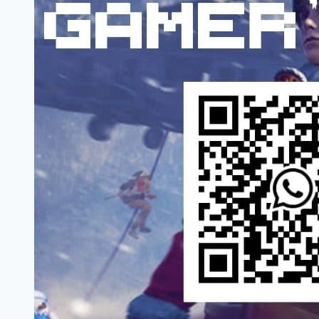
EN
EL
BARRIO
PERPETUO
SOCORRO