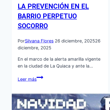
LA PREVENCIÓN EN EL
BARRIO PERPETUO
SOCORRO
Por
Silvana Flores
26 diciembre, 2025
26
diciembre, 2025
En el marco de la alerta amarilla vigente
en la ciudad de La Quiaca y ante la…
EL
Leer más
MUNICIPIO
REFUERZA
LA
PREVENCIÓN