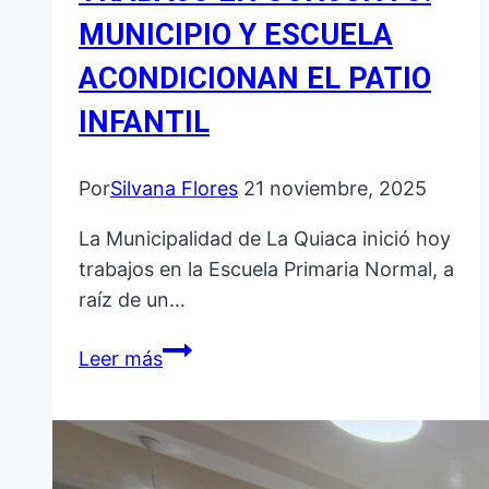
MUNICIPIO Y ESCUELA
ACONDICIONAN EL PATIO
INFANTIL
Por
Silvana Flores
21 noviembre, 2025
La Municipalidad de La Quiaca inició hoy
trabajos en la Escuela Primaria Normal, a
raíz de un…
TRABAJO
Leer más
EN
CONJUNTO:
MUNICIPIO
Y