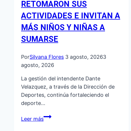
RETOMARON SUS
ACTIVIDADES E INVITAN A
MÁS NIÑOS Y NIÑAS A
SUMARSE
Por
Silvana Flores
3 agosto, 2026
3
agosto, 2026
La gestión del intendente Dante
Velazquez, a través de la Dirección de
Deportes, continúa fortaleciendo el
deporte…
ESCUELITAS
Leer más
MUNICIPALES