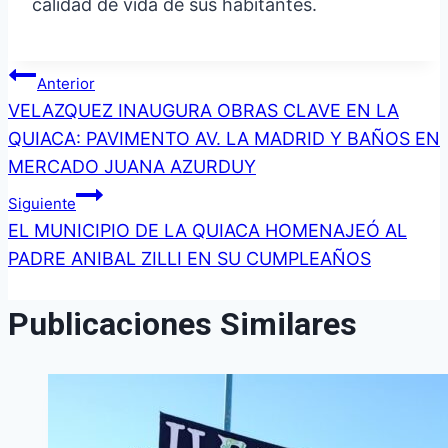
calidad de vida de sus habitantes.
Navegación
Anterior
VELAZQUEZ INAUGURA OBRAS CLAVE EN LA
de
QUIACA: PAVIMENTO AV. LA MADRID Y BAÑOS EN
MERCADO JUANA AZURDUY
entradas
Siguiente
EL MUNICIPIO DE LA QUIACA HOMENAJEÓ AL
PADRE ANIBAL ZILLI EN SU CUMPLEAÑOS
Publicaciones Similares