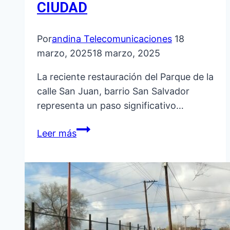
CIUDAD
Por
andina Telecomunicaciones
18
marzo, 2025
18 marzo, 2025
La reciente restauración del Parque de la
calle San Juan, barrio San Salvador
representa un paso significativo…
ESTAS
Leer más
SON
EXECELENTES
NOTICIAS
PARA
LOS
VECINOS
DE