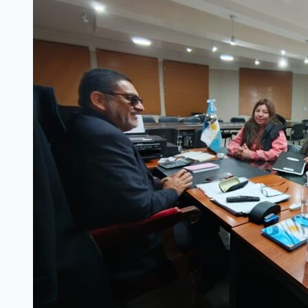
ESCUELA
ACONDICIONAN
EL
PATIO
INFANTIL