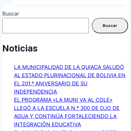
DE
FÚTBOL
Buscar
RETOMARON
SUS
Buscar
ACTIVIDADES
E
Noticias
INVITAN
A
LA MUNICIPALIDAD DE LA QUIACA SALUDÓ
MÁS
AL ESTADO PLURINACIONAL DE BOLIVIA EN
NIÑOS
EL 201.º ANIVERSARIO DE SU
Y
INDEPENDENCIA
NIÑAS
EL PROGRAMA «LA MUNI VA AL COLE»
A
LLEGÓ A LA ESCUELA N.º 300 DE OJO DE
SUMARSE
AGUA Y CONTINÚA FORTALECIENDO LA
INTEGRACIÓN EDUCATIVA