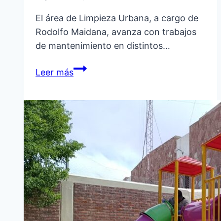
El área de Limpieza Urbana, a cargo de
Rodolfo Maidana, avanza con trabajos
de mantenimiento en distintos…
LIMPIEZA
Leer más
URBANA
EN
LA
CIUDAD