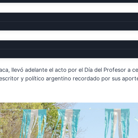
FESOR
ca, llevó adelante el acto por el Día del Profesor a
scritor y político argentino recordado por sus aporte